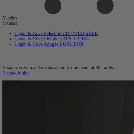
Matelas
Matelas
Logan & Cove Sélection
CONFORTABLE
Logan & Cove Pionnier
POPULAIRE
Logan & Cove Apogée
LUXUEUX
Essayez votre matelas sans aucun risque pendant 365 nuits.
En savoir plus