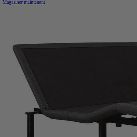
Magasiner maintenant