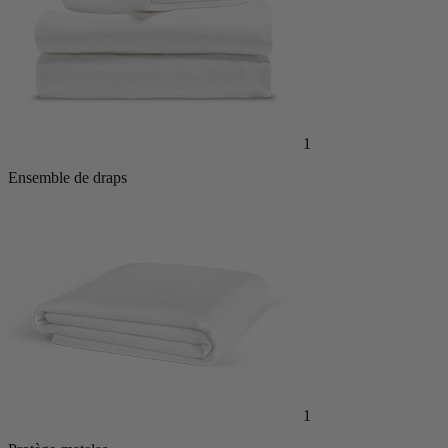
1
Ensemble de draps
1