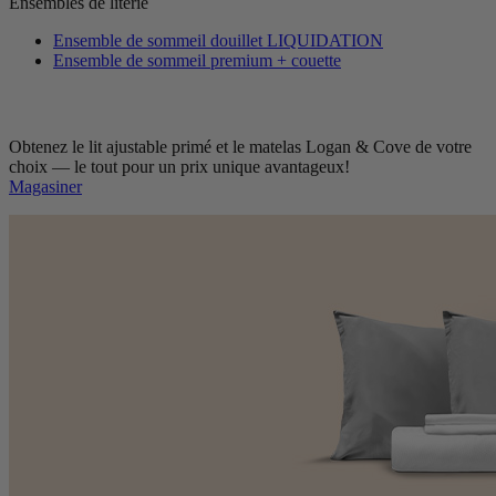
Ensembles de literie
Ensemble de sommeil douillet
LIQUIDATION
Ensemble de sommeil premium + couette
Obtenez le lit ajustable primé et le matelas Logan & Cove de votre
choix — le tout pour un prix unique avantageux!
Magasiner