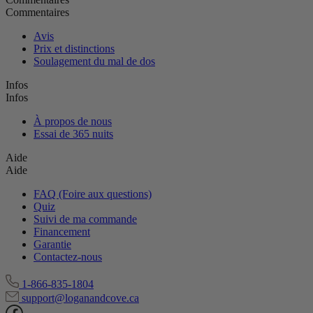
Commentaires
Avis
Prix et distinctions
Soulagement du mal de dos
Infos
Infos
À propos de nous
Essai de 365 nuits
Aide
Aide
FAQ (Foire aux questions)
Quiz
Suivi de ma commande
Financement
Garantie
Contactez-nous
1-866-835-1804
support@loganandcove.ca