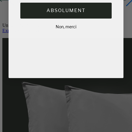
Oreillers en duvet synthétique
ABSOLUMENT
Un luxe indéniable.
Non, merci
Explorez les oreillers