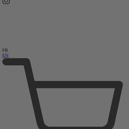
FR
EN