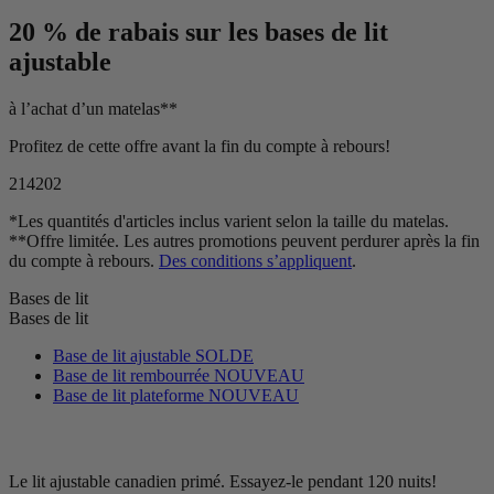
20 % de rabais
sur les bases de lit
ajustable
à l’achat d’un matelas**
Profitez de cette offre avant la fin du compte à rebours!
21
42
01
*Les quantités d'articles inclus varient selon la taille du matelas.
**Offre limitée. Les autres promotions peuvent perdurer après la fin
du compte à rebours.
Des conditions s’appliquent
.
Bases de lit
Bases de lit
Base de lit ajustable
SOLDE
Base de lit rembourrée
NOUVEAU
Base de lit plateforme
NOUVEAU
Le lit ajustable canadien primé. Essayez-le pendant 120 nuits!