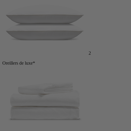
2
Oreillers de luxe*