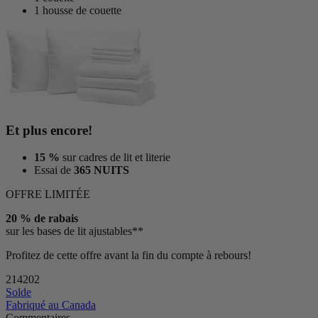
1 housse de couette
Et plus encore!
15 %
sur cadres de lit et literie
Essai de
365 NUITS
OFFRE LIMITÉE
20 % de rabais
sur les bases de lit ajustables**
Profitez de cette offre avant la fin du compte à rebours!
21
42
01
Solde
Fabriqué au Canada
Commentaires