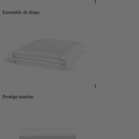
1
Ensemble de draps
1
Protège-matelas