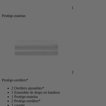
1
Protège-matelas
2
Protège-oreillers*
2 Oreillers ajustables*
1 Ensemble de draps en bambou
1 Protège-matelas
2 Protège-oreillers*
1 couette