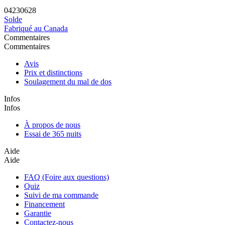
04
23
06
26
Solde
Fabriqué au Canada
Commentaires
Commentaires
Avis
Prix et distinctions
Soulagement du mal de dos
Infos
Infos
À propos de nous
Essai de 365 nuits
Aide
Aide
FAQ (Foire aux questions)
Quiz
Suivi de ma commande
Financement
Garantie
Contactez-nous