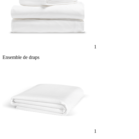
1
Ensemble de draps
1