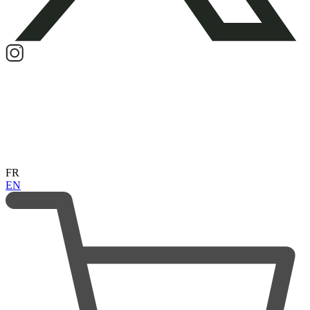
FR
EN