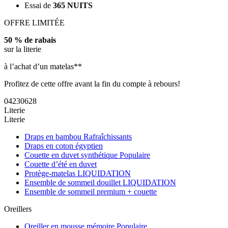
Essai de
365 NUITS
OFFRE LIMITÉE
50 % de rabais
sur la literie
à l’achat d’un matelas**
Profitez de cette offre avant la fin du compte à rebours!
04
23
06
26
Literie
Literie
Draps en bambou
Rafraîchissants
Draps en coton égyptien
Couette en duvet synthétique
Populaire
Couette d’été en duvet
Protège-matelas
LIQUIDATION
Ensemble de sommeil douillet
LIQUIDATION
Ensemble de sommeil premium + couette
Oreillers
Oreiller en mousse mémoire
Populaire