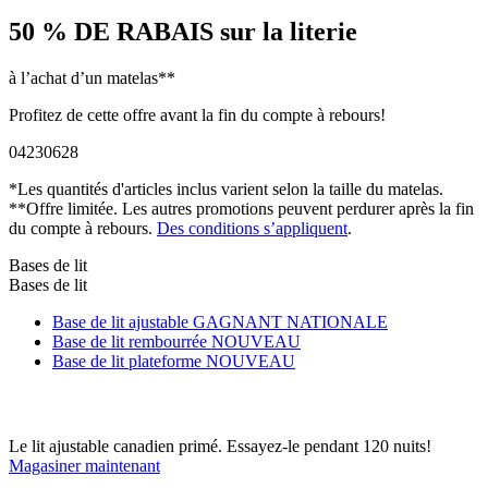
50 % DE RABAIS
sur la literie
à l’achat d’un matelas**
Profitez de cette offre avant la fin du compte à rebours!
04
23
06
26
*Les quantités d'articles inclus varient selon la taille du matelas.
**Offre limitée. Les autres promotions peuvent perdurer après la fin
du compte à rebours.
Des conditions s’appliquent
.
Bases de lit
Bases de lit
Base de lit ajustable
GAGNANT NATIONALE
Base de lit rembourrée
NOUVEAU
Base de lit plateforme
NOUVEAU
Le lit ajustable canadien primé. Essayez-le pendant 120 nuits!
Magasiner maintenant