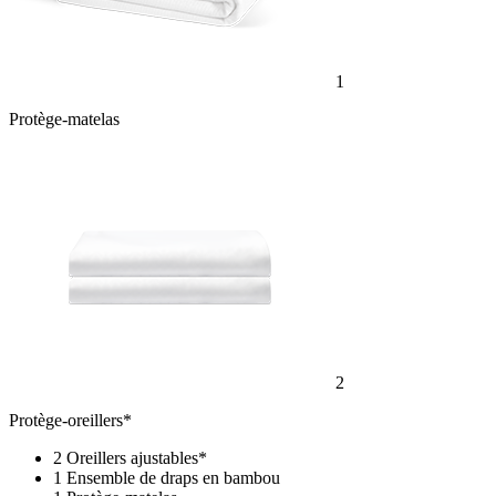
1
Protège-matelas
2
Protège-oreillers*
2 Oreillers ajustables*
1 Ensemble de draps en bambou