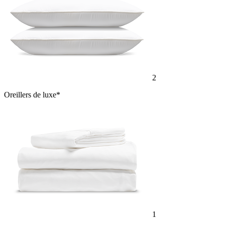
2
Oreillers de luxe*
1