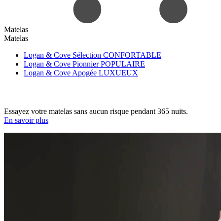
Matelas
Matelas
Logan & Cove Sélection
CONFORTABLE
Logan & Cove Pionnier
POPULAIRE
Logan & Cove Apogée
LUXUEUX
Essayez votre matelas sans aucun risque pendant 365 nuits.
En savoir plus