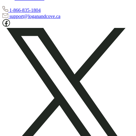
1-866-835-1804
support@loganandcove.ca