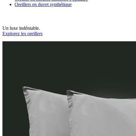
Oreillers en duvet synthétique
Un luxe indéniable.
Explorez les oreillers