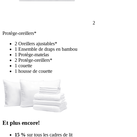
2
Protège-oreillers*
2 Oreillers ajustables*
1 Ensemble de draps en bambou
1 Protège-matelas
2 Protège-oreillers*
1 couette
1 housse de couette
Et plus encore!
15 %
sur tous les cadres de lit