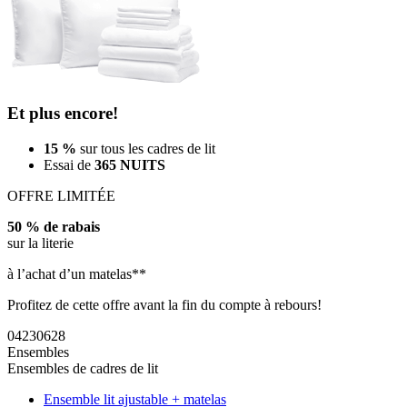
Et plus encore!
15 %
sur tous les cadres de lit
Essai de
365 NUITS
OFFRE LIMITÉE
50 % de rabais
sur la literie
à l’achat d’un matelas**
Profitez de cette offre avant la fin du compte à rebours!
04
23
06
26
Ensembles
Ensembles de cadres de lit
Ensemble lit ajustable + matelas